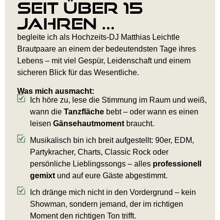
Seit über 15
Jahren ...
begleite ich als Hochzeits-DJ Matthias Leichtle
Brautpaare an einem der bedeutendsten Tage ihres
Lebens – mit viel Gespür, Leidenschaft und einem
sicheren Blick für das Wesentliche.
Was mich ausmacht:
Ich höre zu, lese die Stimmung im Raum und weiß,
wann die
Tanzfläche
bebt – oder wann es einen
leisen
Gänsehautmoment
braucht.
Musikalisch bin ich breit aufgestellt: 90er, EDM,
Partykracher, Charts, Classic Rock oder
persönliche Lieblingssongs – alles
professionell
gemixt
und auf eure Gäste abgestimmt.
Ich dränge mich nicht in den Vordergrund – kein
Showman, sondern jemand, der im richtigen
Moment den richtigen Ton trifft.