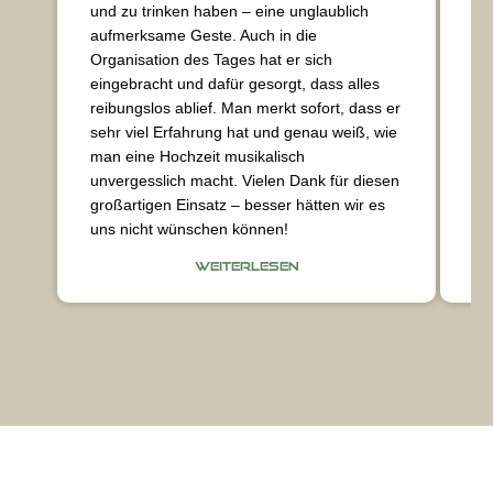
und zu trinken haben – eine unglaublich
üb
aufmerksame Geste. Auch in die
da
Organisation des Tages hat er sich
de
eingebracht und dafür gesorgt, dass alles
ke
reibungslos ablief. Man merkt sofort, dass er
No
sehr viel Erfahrung hat und genau weiß, wie
man eine Hochzeit musikalisch
unvergesslich macht. Vielen Dank für diesen
großartigen Einsatz – besser hätten wir es
uns nicht wünschen können!
WEITERLESEN