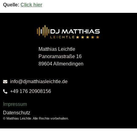
Quelle:
Click hier
Matthias Leichtle
Panoramastraße 16
89604 Allmendingen
info@djmatthiasleichtle.de
+49 176 20908156
Impressum
Datenschutz
© Matthias Leichtle. Alle Rechte vorbehalten.