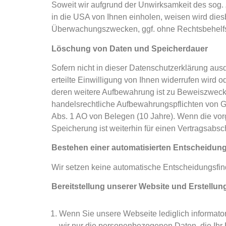
Soweit wir aufgrund der Unwirksamkeit des sog. „
in die USA von Ihnen einholen, weisen wird die
Überwachungszwecken, ggf. ohne Rechtsbehelfsm
Löschung von Daten und Speicherdauer
Sofern nicht in dieser Datenschutzerklärung aus
erteilte Einwilligung von Ihnen widerrufen wird o
deren weitere Aufbewahrung ist zu Beweiszwecke
handelsrechtliche Aufbewahrungspflichten von G
Abs. 1 AO von Belegen (10 Jahre). Wenn die vorg
Speicherung ist weiterhin für einen Vertragsabsch
Bestehen einer automatisierten Entscheidun
Wir setzen keine automatische Entscheidungsfind
Bereitstellung unserer Website und Erstellun
Wenn Sie unsere Webseite lediglich informator
wir nur die personenbezogenen Daten, die Ihr