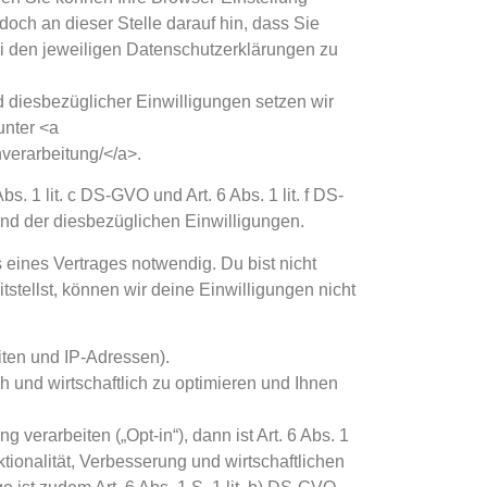
och an dieser Stelle darauf hin, dass Sie
i den jeweiligen Datenschutzerklärungen zu
 diesbezüglicher Einwilligungen setzen wir
unter <a
nverarbeitung/</a>.
1 lit. c DS-GVO und Art. 6 Abs. 1 lit. f DS-
und der diesbezüglichen Einwilligungen.
eines Vertrages notwendig. Du bist nicht
tellst, können wir deine Einwilligungen nicht
iten und IP-Adressen).
und wirtschaftlich zu optimieren und Ihnen
verarbeiten („Opt-in“), dann ist Art. 6 Abs. 1
tionalität, Verbesserung und wirtschaftlichen