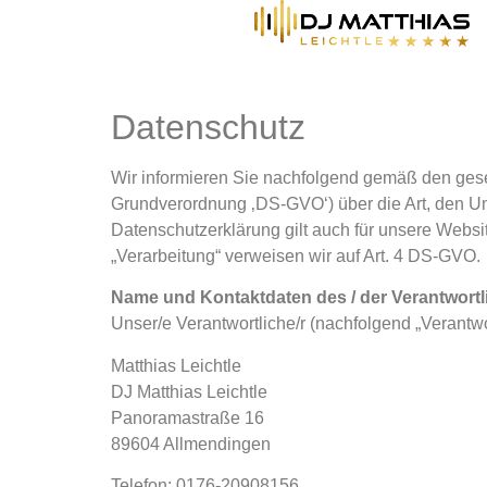
Datenschutz
Wir informieren Sie nachfolgend gemäß den ges
Grundverordnung ‚DS-GVO‘) über die Art, den 
Datenschutzerklärung gilt auch für unsere Websi
„Verarbeitung“ verweisen wir auf Art. 4 DS-GVO.
Name und Kontaktdaten des / der Verantwortl
Unser/e Verantwortliche/r (nachfolgend „Verantwort
Matthias Leichtle
DJ Matthias Leichtle
Panoramastraße 16
89604 Allmendingen
Telefon: 0176-20908156