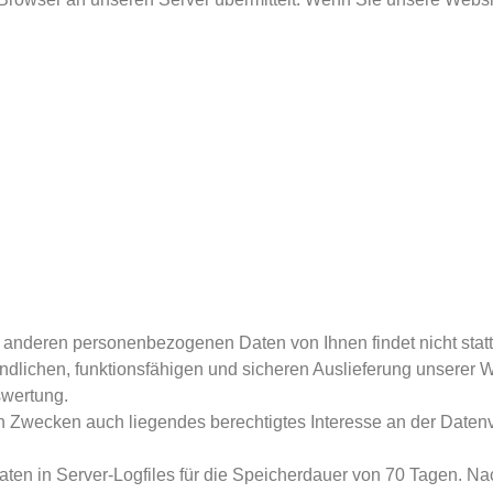
anderen personenbezogenen Daten von Ihnen findet nicht statt
dlichen, funktionsfähigen und sicheren Auslieferung unserer W
swertung.
n Zwecken auch liegendes berechtigtes Interesse an der Datenvera
ten in Server-Logfiles für die Speicherdauer von 70 Tagen. Nac