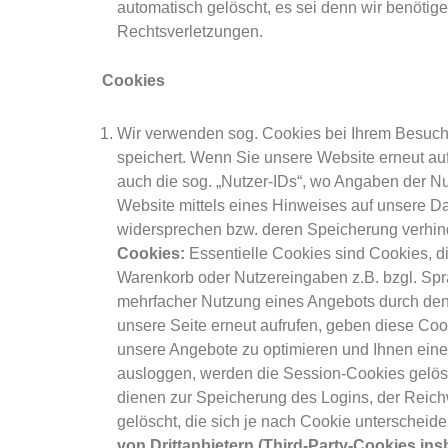
automatisch gelöscht, es sei denn wir benötig
Rechtsverletzungen.
Cookies
Wir verwenden sog. Cookies bei Ihrem Besuch u
speichert. Wenn Sie unsere Website erneut au
auch die sog. „Nutzer-IDs“, wo Angaben der Nut
Website mittels eines Hinweises auf unsere 
widersprechen bzw. deren Speicherung verhind
Cookies:
Essentielle Cookies sind Cookies, d
Warenkorb oder Nutzereingaben z.B. bzgl. Spr
mehrfacher Nutzung eines Angebots durch dense
unsere Seite erneut aufrufen, geben diese Co
unsere Angebote zu optimieren und Ihnen eine
ausloggen, werden die Session-Cookies gelös
dienen zur Speicherung des Logins, der Reic
gelöscht, die sich je nach Cookie unterscheid
von Drittanbietern (Third-Party-Cookies in