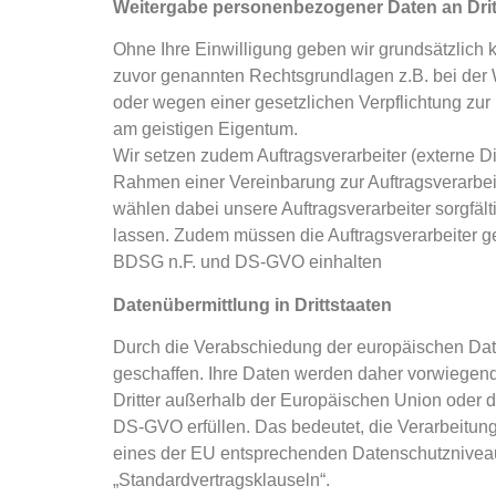
Weitergabe personenbezogener Daten an Dritt
Ohne Ihre Einwilligung geben wir grundsätzlich ke
zuvor genannten Rechtsgrundlagen z.B. bei der 
oder wegen einer gesetzlichen Verpflichtung zu
am geistigen Eigentum.
Wir setzen zudem Auftragsverarbeiter (externe D
Rahmen einer Vereinbarung zur Auftragsverarbei
wählen dabei unsere Auftragsverarbeiter sorgfäl
lassen. Zudem müssen die Auftragsverarbeiter g
BDSG n.F. und DS-GVO einhalten
Datenübermittlung in Drittstaaten
Durch die Verabschiedung der europäischen Dat
geschaffen. Ihre Daten werden daher vorwiegend
Dritter außerhalb der Europäischen Union oder d
DS-GVO erfüllen. Das bedeutet, die Verarbeitung
eines der EU entsprechenden Datenschutzniveaus 
„Standardvertragsklauseln“.