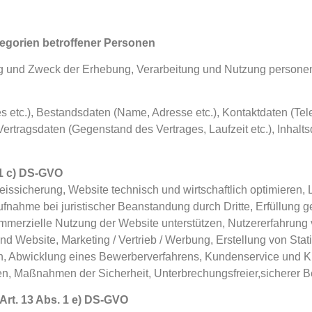
egorien betroffener Personen
ang und Zweck der Erhebung, Verarbeitung und Nutzung person
s etc.), Bestandsdaten (Name, Adresse etc.), Kontaktdaten (Te
ertragsdaten (Gegenstand des Vertrages, Laufzeit etc.), Inhalts
 1 c) DS-GVO
ssicherung, Website technisch und wirtschaftlich optimieren,
aufnahme bei juristischer Beanstandung durch Dritte, Erfüllung 
mmerzielle Nutzung der Website unterstützen, Nutzererfahrung 
und Website, Marketing / Vertrieb / Werbung, Erstellung von Stat
, Abwicklung eines Bewerberverfahrens, Kundenservice und K
len, Maßnahmen der Sicherheit, Unterbrechungsfreier,sicherer B
Art. 13 Abs. 1 e) DS-GVO