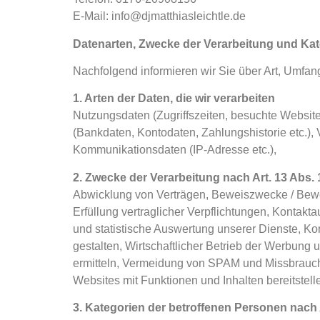
E-Mail: info@djmatthiasleichtle.de
Datenarten, Zwecke der Verarbeitung und Kat
Nachfolgend informieren wir Sie über Art, Umf
1. Arten der Daten, die wir verarbeiten
Nutzungsdaten (Zugriffszeiten, besuchte Website
(Bankdaten, Kontodaten, Zahlungshistorie etc.), V
Kommunikationsdaten (IP-Adresse etc.),
2. Zwecke der Verarbeitung nach Art. 13 Abs.
Abwicklung von Verträgen, Beweiszwecke / Bewei
Erfüllung vertraglicher Verpflichtungen, Kontakt
und statistische Auswertung unserer Dienste, Ko
gestalten, Wirtschaftlicher Betrieb der Werbung 
ermitteln, Vermeidung von SPAM und Missbrauch
Websites mit Funktionen und Inhalten bereitstel
3. Kategorien der betroffenen Personen nach 