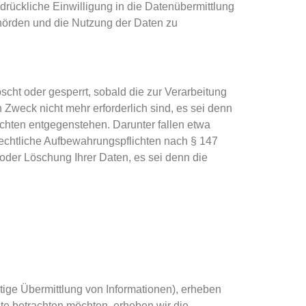
sdrückliche Einwilligung in die Datenübermittlung
ehörden und die Nutzung der Daten zu
cht oder gesperrt, sobald die zur Verarbeitung
n Zweck nicht mehr erforderlich sind, es sei denn
chten entgegenstehen. Darunter fallen etwa
echtliche Aufbewahrungspflichten nach § 147
oder Löschung Ihrer Daten, es sei denn die
tige Übermittlung von Informationen), erheben
te betrachten möchten, erheben wir die