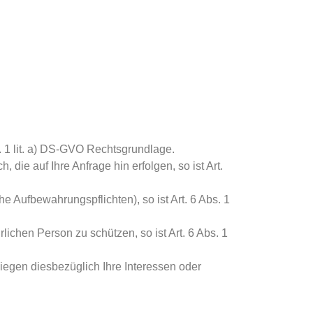
. 1 lit. a) DS-GVO Rechtsgrundlage.
 die auf Ihre Anfrage hin erfolgen, so ist Art.
che Aufbewahrungspflichten), so ist Art. 6 Abs. 1
lichen Person zu schützen, so ist Art. 6 Abs. 1
wiegen diesbezüglich Ihre Interessen oder