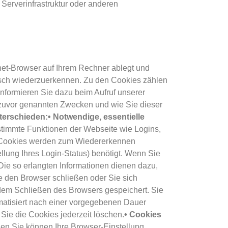
Serverinfrastruktur oder anderen
rnet-Browser auf Ihrem Rechner ablegt und
isch wiederzuerkennen. Zu den Cookies zählen
informieren Sie dazu beim Aufruf unserer
 zuvor genannten Zwecken und wie Sie dieser
terschieden:
• Notwendige, essentielle
estimmte Funktionen der Webseite wie Logins,
Cookies werden zum Wiedererkennen
lung Ihres Login-Status) benötigt. Wenn Sie
Die so erlangten Informationen dienen dazu,
e den Browser schließen oder Sie sich
em Schließen des Browsers gespeichert. Sie
atisiert nach einer vorgegebenen Dauer
Sie die Cookies jederzeit löschen.
• Cookies
n Sie können Ihre Browser-Einstellung