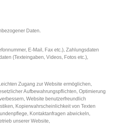
enbezogener Daten.
lefonnummer, E-Mail, Fax etc.), Zahlungsdaten
daten (Texteingaben, Videos, Fotos etc.),
 Leichten Zugang zur Website ermöglichen,
gesetzlicher Aufbewahrungspflichten, Optimierung
verbessern, Website benutzerfreundlich
istiken, Kopierwahrscheinlichkeit von Texten
undenpflege, Kontaktanfragen abwickeln,
etrieb unserer Website,