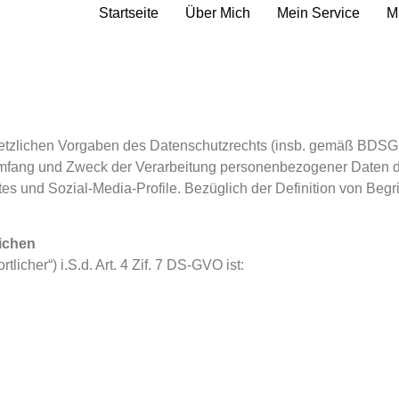
Startseite
Über Mich
Mein Service
M
etzlichen Vorgaben des Datenschutzrechts (insb. gemäß BDSG 
Umfang und Zweck der Verarbeitung personenbezogener Daten 
tes und Sozial-Media-Profile. Bezüglich der Definition von Be
ichen
licher“) i.S.d. Art. 4 Zif. 7 DS-GVO ist: