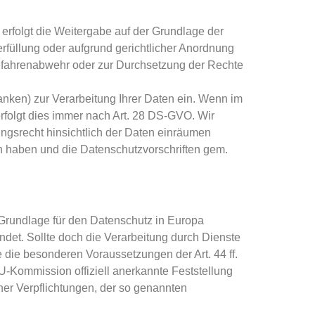
n erfolgt die Weitergabe auf der Grundlage der
füllung oder aufgrund gerichtlicher Anordnung
Gefahrenabwehr oder zur Durchsetzung der Rechte
nken) zur Verarbeitung Ihrer Daten ein. Wenn im
rfolgt dies immer nach Art. 28 DS-GVO. Wir
ungsrecht hinsichtlich der Daten einräumen
n haben und die Datenschutzvorschriften gem.
rundlage für den Datenschutz in Europa
det. Sollte doch die Verarbeitung durch Dienste
 die besonderen Voraussetzungen der Art. 44 ff.
U-Kommission offiziell anerkannte Feststellung
her Verpflichtungen, der so genannten