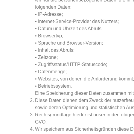
folgenden Daten:
• IP-Adresse;
• Internet-Service-Provider des Nutzers;
• Datum und Uhrzeit des Abrufs;
• Browsertyp;
• Sprache und Browser-Version;
• Inhalt des Abrufs;
• Zeitzone;
• Zugriffsstatus/HTTP-Statuscode;
• Datenmenge;
• Websites, von denen die Anforderung kommt;
• Betriebssystem.
Eine Speicherung dieser Daten zusammen mit 
Diese Daten dienen dem Zweck der nutzerfreun
sowie deren Optimierung und statistischen Au
Rechtsgrundlage hierfür ist unser in den obige
GVO.
Wir speichern aus Sicherheitsgründen diese Da