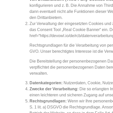
konfigurieren und z. B. Die Annahme von Third
dann eventuell nicht alle Funktionen dieser 
den Drittanbietern.
Zur Verwaltung der eingesetzten Cookies und 
das Consent Tool „Real Cookie Banner“ ein. De
href=“https://devowl.io/de/rcb/datenverarbeitung
Rechtsgrundlagen für die Verarbeitung von per
GVO. Unser berechtigtes Interesse ist die Ver
Die Bereitstellung der personenbezogenen Date
verpflichtet die personenbezogenen Daten bere
verwalten.
Datenkategorien:
Nutzerdaten, Cookie, Nutzer
Zwecke der Verarbeitung:
Die so erlangten I
einen leichteren und sicheren Zugang auf uns
Rechtsgrundlagen:
Wenn wir Ihre personenbez
S. 1 lit. a) DSGVO die Rechtsgrundlage. Ansons