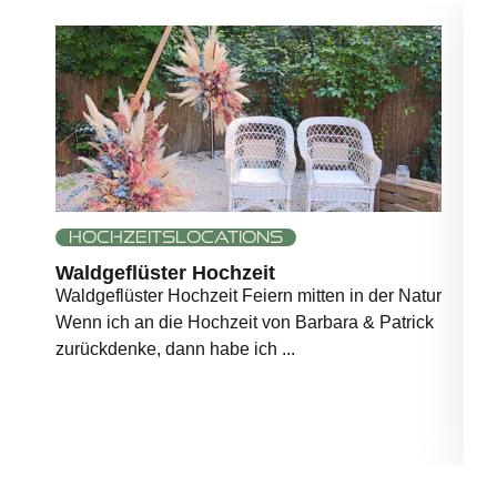
Hochzeitslocations
Waldgeflüster Hochzeit
H
Waldgeflüster Hochzeit Feiern mitten in der Natur
H
Wenn ich an die Hochzeit von Barbara & Patrick
f
zurückdenke, dann habe ich ...
H
..