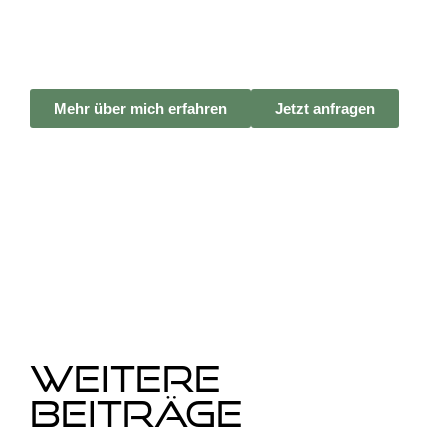
Suche nach dem
Perfekten DJ für
deine Hochzeit?
Mehr über mich erfahren
Jetzt anfragen
Weitere
Beiträge